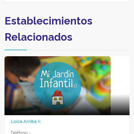
Establecimientos
Relacionados
Loica Arriba Ii
Teléfono:
-