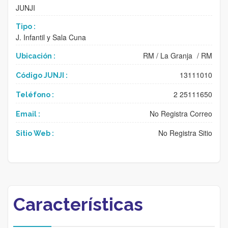
JUNJI
Tipo :
J. Infantil y Sala Cuna
RM
/
La Granja
/
RM
Ubicación :
13111010
Código JUNJI :
2 25111650
Teléfono :
No Registra Correo
Email :
No Registra Sitio
Sitio Web :
Características