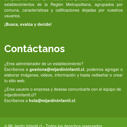
establecimientos de la Región Metropolitana, agrupados por
comuna, características y calificaciones dejadas por nuestros
usuarios.
¡Busca, evalúa y decide!
Contáctanos
¿Eres administrador de un establecimiento?
Escríbenos a
gestiona@mijardininfantil.cl
, podemos agregar o
elaborar imágenes, videos, información y hasta rediseñar o crear
tu sitio web.
¿Eres usuario o empresa y deseas comunicarte con el equipo de
mijardininfantil.cl?
Escríbenos a
hola@mijardininfantil.cl
.
© Mi Jardín Infantil.cl - Todos los derechos reservados