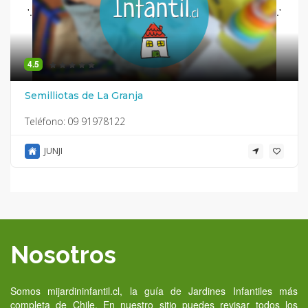
'.
.'
4.5
Semilliotas de La Granja
Teléfono:
09 91978122
JUNJI
Nosotros
Somos mijardininfantil.cl, la guía de Jardines Infantiles más
completa de Chile. En nuestro sitio puedes revisar todos los