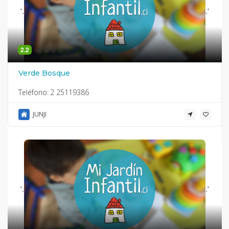
'.
.'
2.2
Verde Bosque
Teléfono:
2 25119386
JUNJI
'.
.'