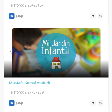
Teléfono:
2 25423187
JUNJI
'.
.'
Mustafa Kemal Ataturk
Teléfono:
2 27737239
JUNJI