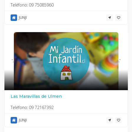
Teléfono:
09 75085960
JUNJI
'.
.'
Las Maravillas de Ulmen
Teléfono:
09 72167392
JUNJI