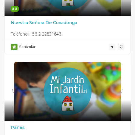
3.3
Nuestra Señora De Covadonga
Teléfono:
+56 2 22831646
Particular
'.
.'
Panes