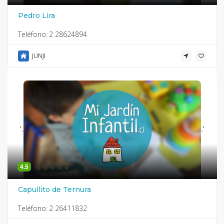
Pedro Lira
Teléfono:
2 28624894
JUNJI
'.
.'
4.5
Capullito de Ternura
Teléfono:
2 26411832