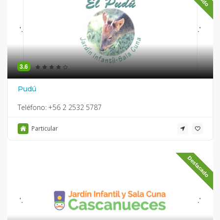
'.
.'
3.6
Pudú
Teléfono:
+56 2 2532 5787
Particular
Destacado
'.
.'