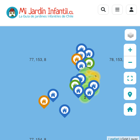
+
77, 153, 8
78, 153, 8
−
4
17
12
2
10
5
4
14
9
2
4
2
Leaflet
| Grid Layer
77, 154, 8
78, 154, 8