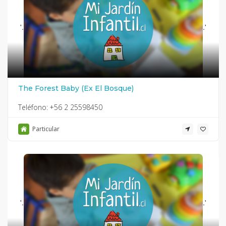
'.
.'
The Forest Baby (Ex El Bosque)
Teléfono:
+56 2 25598450
Particular
'.
.'