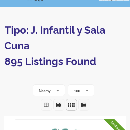
Tipo: J. Infantil y Sala
Cuna
895 Listings Found
Nearby
100
Destacado