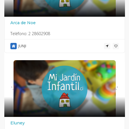
Arca de Noe
Teléfono:
2 28602908
JUNJI
'.
.'
Eluney