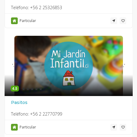
Teléfono:
+56 2 25326853
Particular
'.
.'
4.5
Pasitos
Teléfono:
+56 2 22770799
Particular