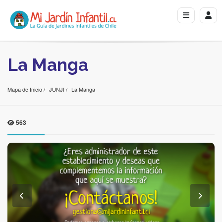
La Manga
Mapa de Inicio
JUNJI
La Manga
563