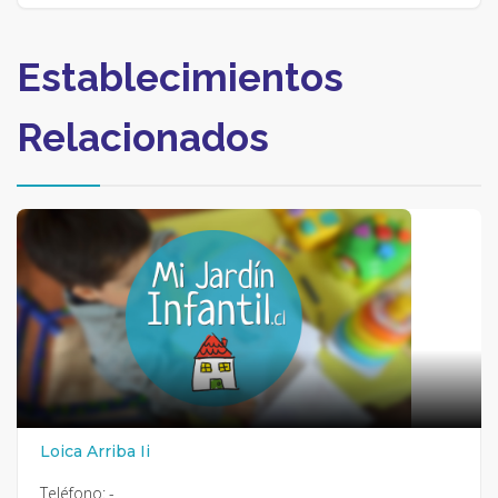
Establecimientos
Relacionados
Loica Arriba Ii
Teléfono:
-