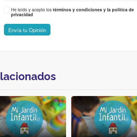
He leído y acepto los
términos y condiciones y la política de
privacidad
Envía tu Opinión
elacionados