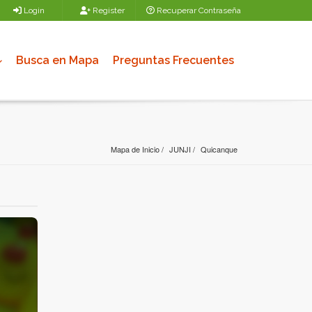
Login
Register
Recuperar Contraseña
Busca en Mapa
Preguntas Frecuentes
Mapa de Inicio
JUNJI
Quicanque