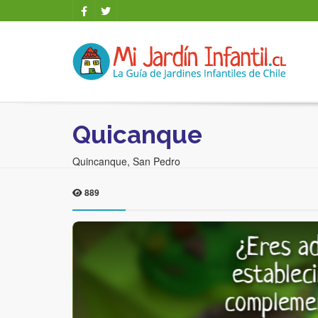
Quicanque
Quincanque, San Pedro
889