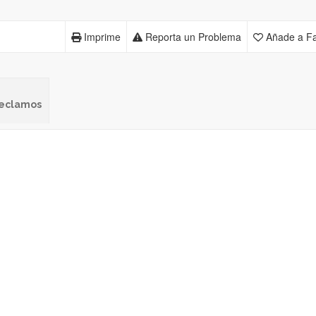
Imprime
Reporta un Problema
Añade a Fa
 reclamos