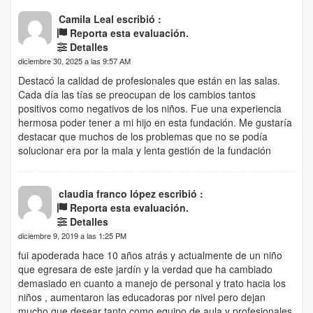
Camila Leal escribió :
Reporta esta evaluación.
Detalles
diciembre 30, 2025 a las 9:57 AM
Destacó la calidad de profesionales que están en las salas.
Cada día las tías se preocupan de los cambios tantos
positivos como negativos de los niños. Fue una experiencia
hermosa poder tener a mi hijo en esta fundación. Me gustaría
destacar que muchos de los problemas que no se podía
solucionar era por la mala y lenta gestión de la fundación
claudia franco lópez escribió :
Reporta esta evaluación.
Detalles
diciembre 9, 2019 a las 1:25 PM
fui apoderada hace 10 años atrás y actualmente de un niño
que egresara de este jardín y la verdad que ha cambiado
demasiado en cuanto a manejo de personal y trato hacia los
niños , aumentaron las educadoras por nivel pero dejan
mucho que desear tanto como equipo de aula y profesionales