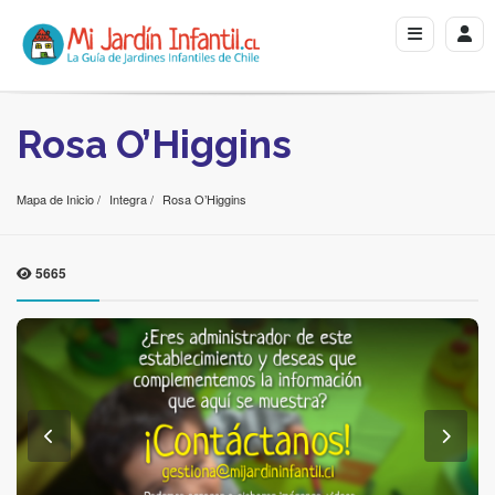
Rosa O’Higgins
Mapa de Inicio
Integra
Rosa O’Higgins
5665