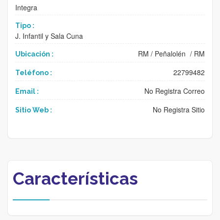
Integra
Tipo :
J. Infantil y Sala Cuna
RM
/
Peñalolén
/
RM
Ubicación :
22799482
Teléfono :
No Registra Correo
Email :
No Registra Sitio
Sitio Web :
Características