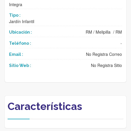
Integra
Tipo :
Jardín Infantil
RM
/
Melipilla
/
RM
Ubicación :
-
Teléfono :
No Registra Correo
Email :
No Registra Sitio
Sitio Web :
Características