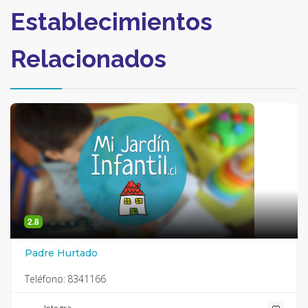
Establecimientos
Relacionados
2.8
Padre Hurtado
Teléfono:
8341166