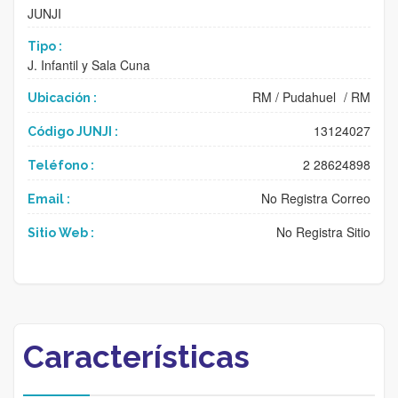
JUNJI
Tipo :
J. Infantil y Sala Cuna
RM
/
Pudahuel
/
RM
Ubicación :
13124027
Código JUNJI :
2 28624898
Teléfono :
No Registra Correo
Email :
No Registra Sitio
Sitio Web :
Características