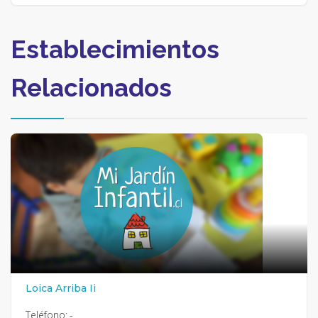
Establecimientos
Relacionados
Loica Arriba Ii
Teléfono:
-