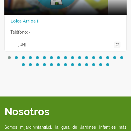
Loica Arriba Ii
Teléfono:
-
JUNJI
Nosotros
Somos mijardininfantil.cl, la guía de Jardines Infantiles más