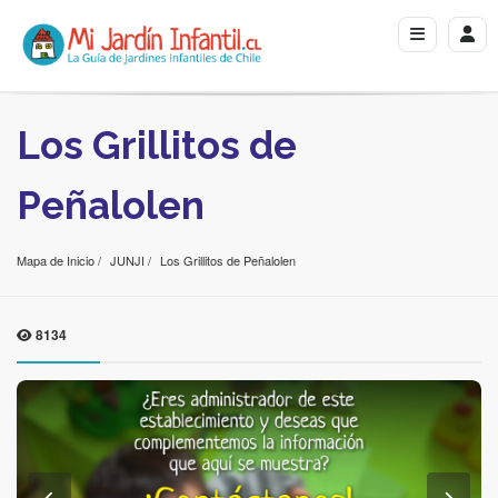
Los Grillitos de
Peñalolen
Mapa de Inicio
JUNJI
Los Grillitos de Peñalolen
8134