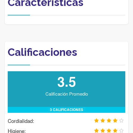
Características
Calificaciones
3.5
Calificación Promedio
3 CALIFICACIONES
Cordialidad:
Higiene: