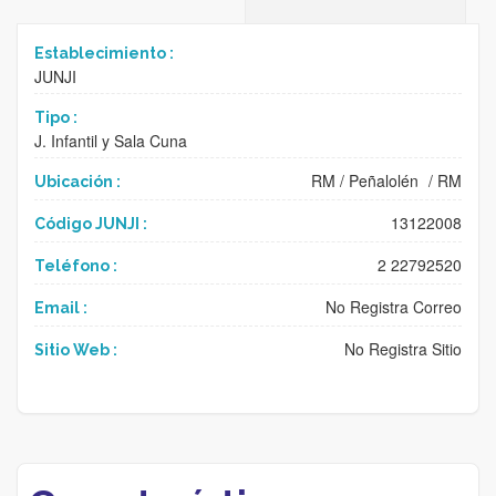
Establecimiento :
JUNJI
Tipo :
J. Infantil y Sala Cuna
RM
/
Peñalolén
/
RM
Ubicación :
13122008
Código JUNJI :
2 22792520
Teléfono :
No Registra Correo
Email :
No Registra Sitio
Sitio Web :