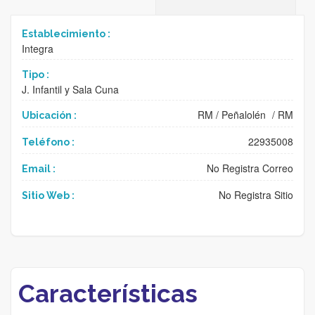
Establecimiento :
Integra
Tipo :
J. Infantil y Sala Cuna
RM
/
Peñalolén
/
RM
Ubicación :
22935008
Teléfono :
No Registra Correo
Email :
No Registra Sitio
Sitio Web :
Características