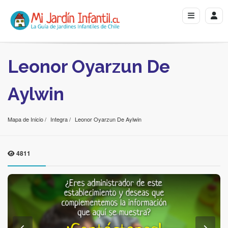
Leonor Oyarzun De
Aylwin
Mapa de Inicio
Integra
Leonor Oyarzun De Aylwin
4811