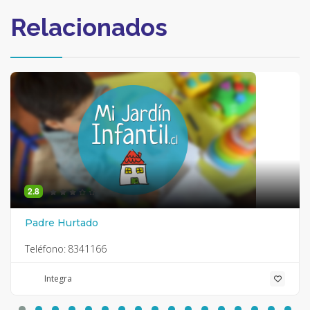
Relacionados
2.8
Padre Hurtado
Teléfono:
8341166
Integra