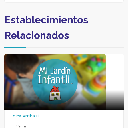
Establecimientos
Relacionados
Loica Arriba Ii
Teléfono:
-