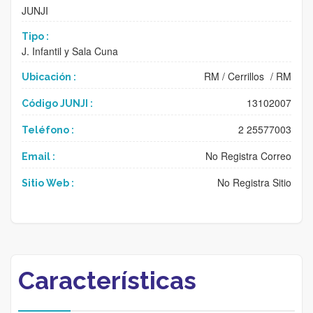
JUNJI
Tipo :
J. Infantil y Sala Cuna
RM
/
Cerrillos
/
RM
Ubicación :
13102007
Código JUNJI :
2 25577003
Teléfono :
No Registra Correo
Email :
No Registra Sitio
Sitio Web :
Características