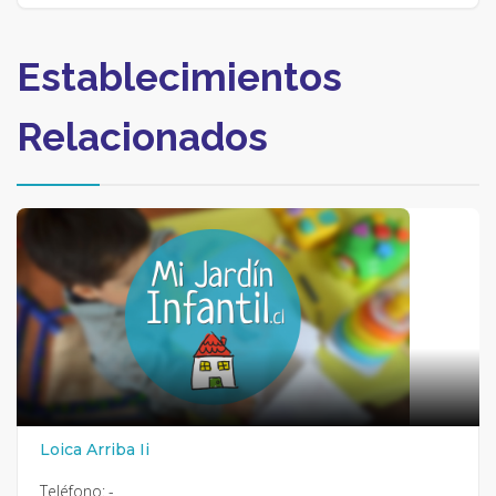
Establecimientos
Relacionados
Loica Arriba Ii
Teléfono:
-