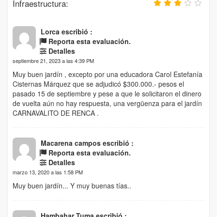
Infraestructura:
Lorca escribió :
Reporta esta evaluación.
Detalles
septiembre 21, 2023 a las 4:39 PM
Muy buen jardín , excepto por una educadora Carol Estefanía
Cisternas Márquez que se adjudicó $300.000.- pesos el
pasado 15 de septiembre y pese a que le solicitaron el dinero
de vuelta aún no hay respuesta, una vergüenza para el jardín
CARNAVALITO DE RENCA .
Macarena campos escribió :
Reporta esta evaluación.
Detalles
marzo 13, 2020 a las 1:58 PM
Muy buen jardín... Y muy buenas tías..
Hambahar Tuma escribió :