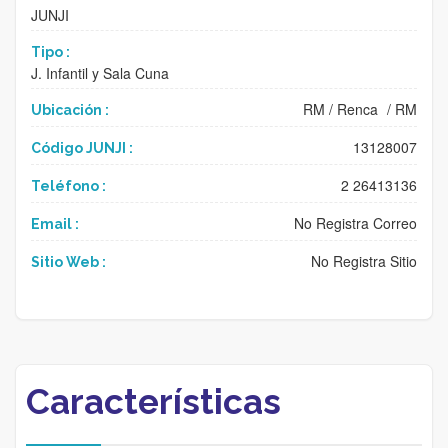
JUNJI
Tipo :
J. Infantil y Sala Cuna
RM
/
Renca
/
RM
Ubicación :
13128007
Código JUNJI :
2 26413136
Teléfono :
No Registra Correo
Email :
No Registra Sitio
Sitio Web :
Características