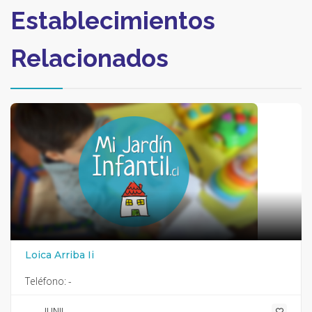
Establecimientos
Relacionados
Loica Arriba Ii
Teléfono:
-
JUNJI