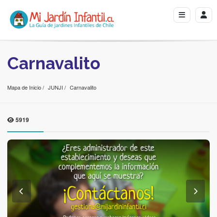
Carnavalito
Mapa de Inicio
JUNJI
Carnavalito
5919