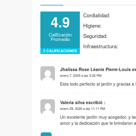
Cordialidad:
4.9
Higiene:
Calificación
Seguridad:
Promedio
Infraestructura:
2 CALIFICACIONES
Jhalissa Rose Léanie Pierre-Louis es
enero 7, 2025 a las 3:32 PM
Esta todo perfecto al jardín y gracias a 
Valeria silva escribió :
enero 29, 2020 a las 11:11 PM
Un excelente jardín muy acogedor, y las
amor y la dedicación que le brindaron 