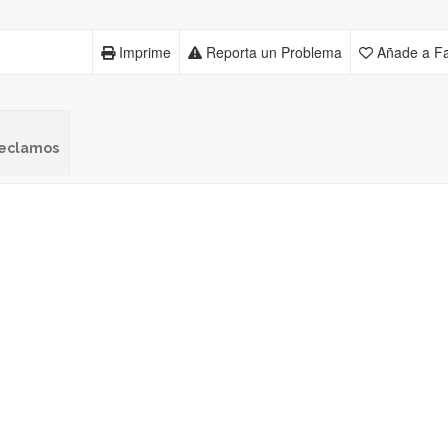
Imprime
Reporta un Problema
Añade a Fa
 reclamos