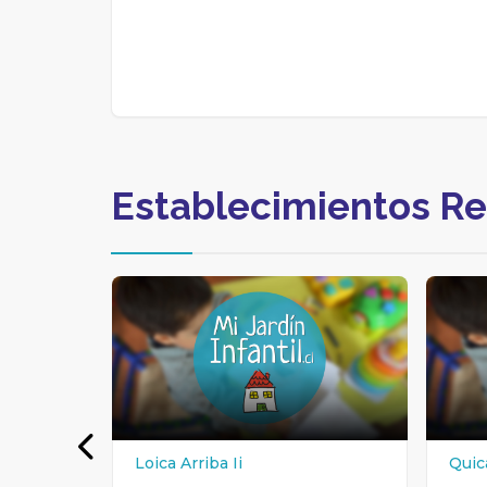
Establecimientos R
Loica Arriba Ii
Quic