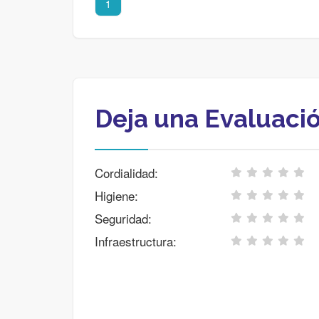
1
Deja una Evaluaci
Cordialidad:
Higiene:
Seguridad:
Infraestructura: