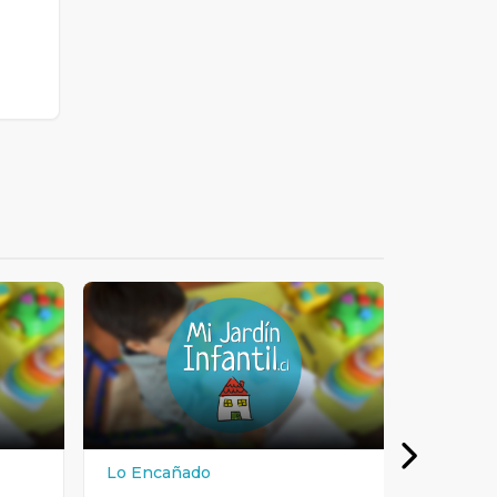
Lo Encañado
Los Tier