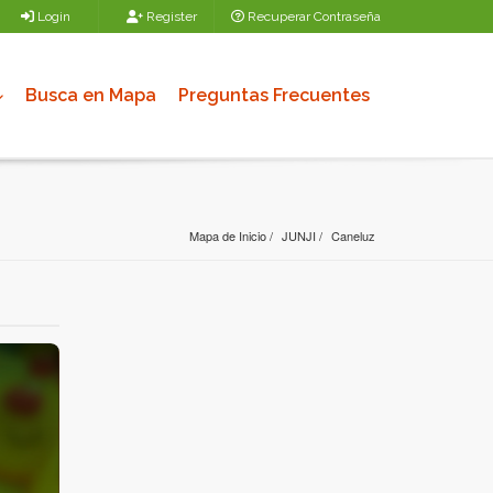
Login
Register
Recuperar Contraseña
Busca en Mapa
Preguntas Frecuentes
Mapa de Inicio
JUNJI
Caneluz