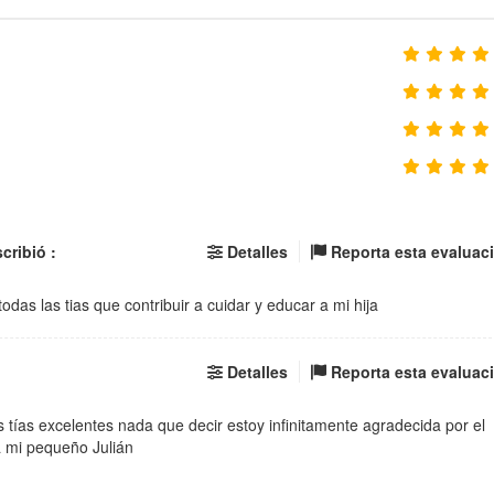
cribió :
Detalles
Reporta esta evaluac
todas las tias que contribuir a cuidar y educar a mi hija
Detalles
Reporta esta evaluac
 tías excelentes nada que decir estoy infinitamente agradecida por el
a mi pequeño Julián