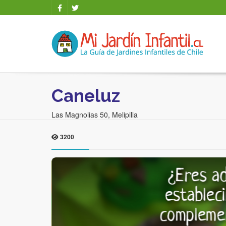
Caneluz
Las Magnolias 50, Melipilla
3200