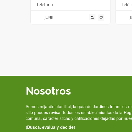
Teléfono:
-
Teléf
JUNJI
J
Nosotros
Somos mijardininfantil.cl, la guía de Jardines Infantiles
sitio puedes revisar todos los establecimientos de la Re
comuna, características y calificaciones dejadas por nue
¡Busca, evalúa y decide!