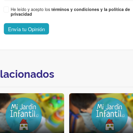
He leído y acepto los
términos y condiciones y la política de
privacidad
Envía tu Opinión
elacionados