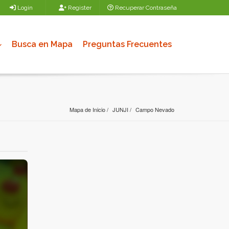
Login
Register
Recuperar Contraseña
Busca en Mapa
Preguntas Frecuentes
Mapa de Inicio
JUNJI
Campo Nevado