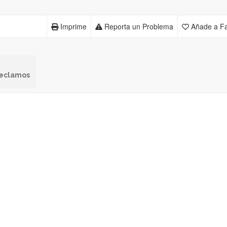
Imprime
Reporta un Problema
Añade a Fa
 reclamos