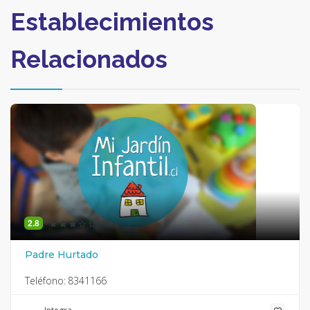
Establecimientos
Relacionados
2.8
Padre Hurtado
Teléfono:
8341166