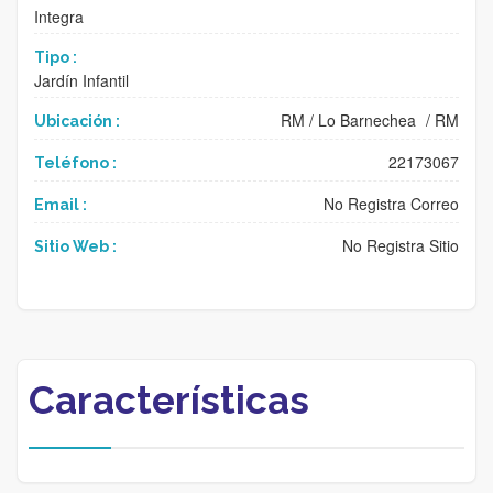
Integra
Tipo :
Jardín Infantil
RM
/
Lo Barnechea
/
RM
Ubicación :
22173067
Teléfono :
No Registra Correo
Email :
No Registra Sitio
Sitio Web :
Características