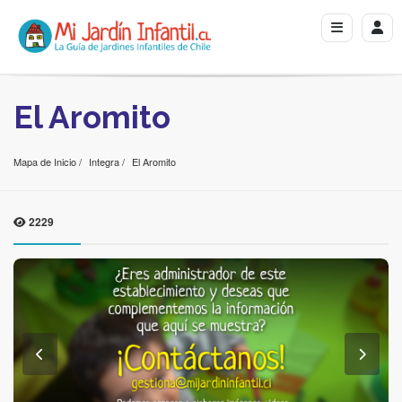
El Aromito
Mapa de Inicio
Integra
El Aromito
2229