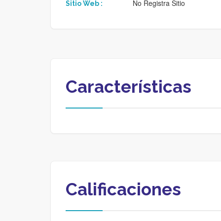
No Registra Sitio
Sitio Web :
Características
Calificaciones