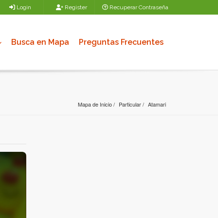
Login
Register
Recuperar Contraseña
Busca en Mapa
Preguntas Frecuentes
Mapa de Inicio
Particular
Atamari