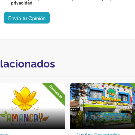
privacidad
Envía tu Opinión
elacionados
Destacado