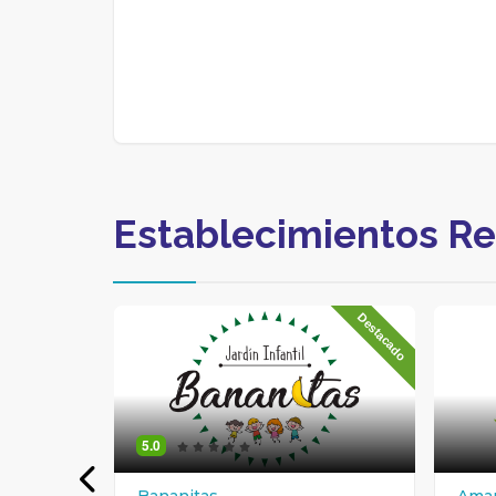
Establecimientos R
Destacado
5.0