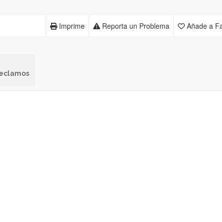
Imprime
Reporta un Problema
Añade a Fa
 reclamos