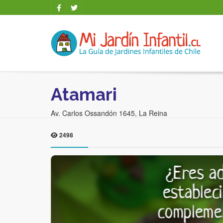
Atamari
Av. Carlos Ossandón 1645, La Reina
2498