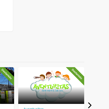
Destacado
Destacado