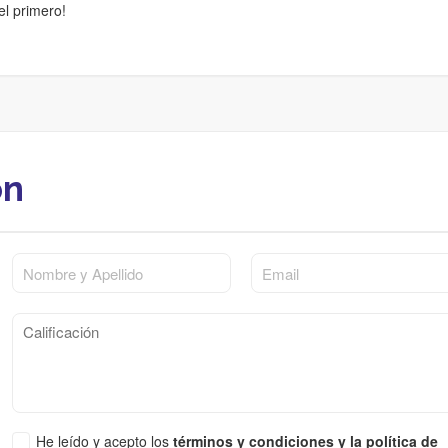
el primero!
ón
He leído y acepto los
términos y condiciones y la política de