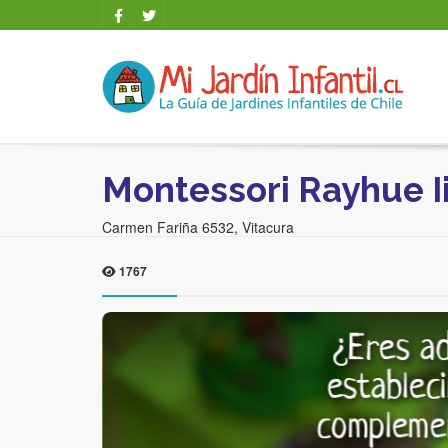
Montessori Rayhue I
Carmen Fariña 6532, Vitacura
1767