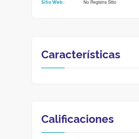
No Registra Sitio
Sitio Web :
Características
Calificaciones