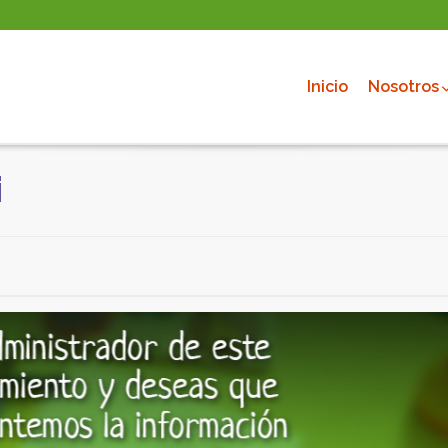
Inicio
Nosotros
i