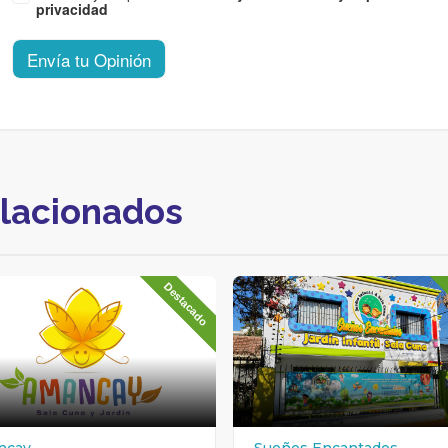
privacidad
Envía tu Opinión
elacionados
Destacado