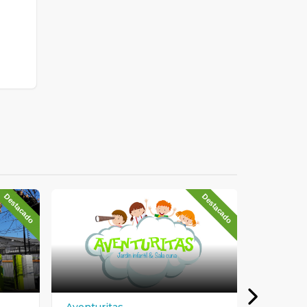
Destacado
Destacado