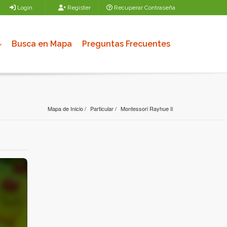
Login
Register
Recuperar Contraseña
Busca en Mapa
Preguntas Frecuentes
Mapa de Inicio
Particular
Montessori Rayhue Ii