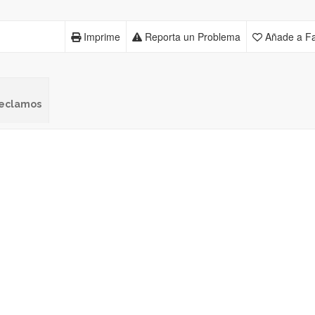
Imprime
Reporta un Problema
Añade a Fa
 reclamos