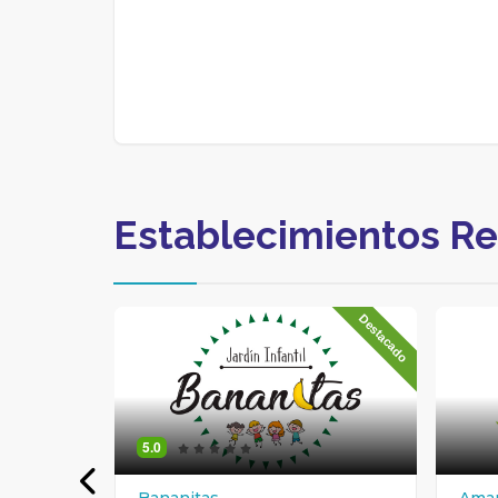
Establecimientos R
Destacado
5.0