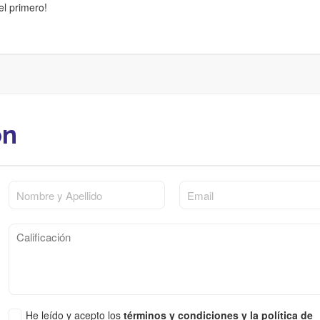
el primero!
ón
He leído y acepto los
términos y condiciones y la política de