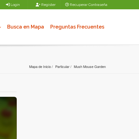
Login
Register
Recuperar Contraseña
Busca en Mapa
Preguntas Frecuentes
Mapa de Inicio
Particular
Mush Mouse Garden