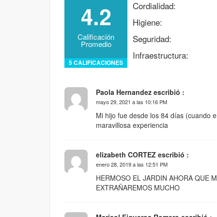
Cordialidad:
4.2
Higiene:
Calificación
Seguridad:
Promedio
Infraestructura:
5 CALIFICACIONES
Paola Hernandez escribió :
mayo 29, 2021 a las 10:16 PM
Mi hijo fue desde los 84 días (cuando e
maravillosa experiencia
elizabeth CORTEZ escribió :
enero 28, 2019 a las 12:51 PM
HERMOSO EL JARDIN AHORA QUE MI
EXTRAÑAREMOS MUCHO