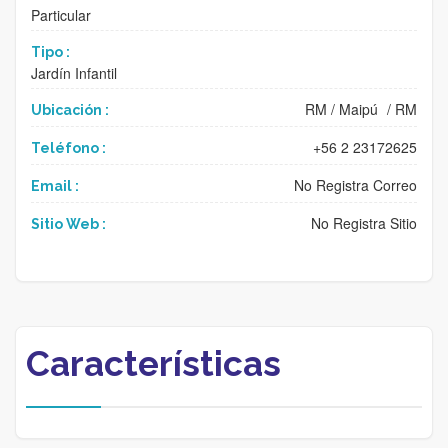
Particular
Tipo :
Jardín Infantil
RM
/
Maipú
/
RM
Ubicación :
+56 2 23172625
Teléfono :
No Registra Correo
Email :
No Registra Sitio
Sitio Web :
Características