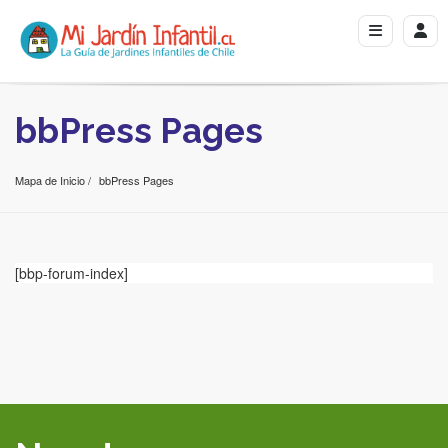
bbPress Pages
Mapa de Inicio
bbPress Pages
[bbp-forum-index]