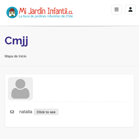
Cmjj
Mapa de Inicio
natalia
Click to see