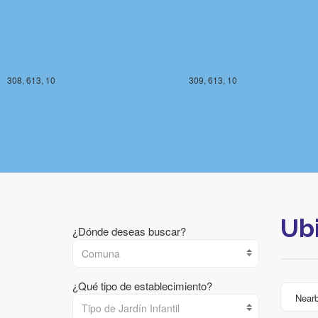
308, 613, 10
309, 613, 10
Ub
¿Dónde deseas buscar?
Comuna
¿Qué tipo de establecimiento?
Near
Tipo de Jardín Infantil