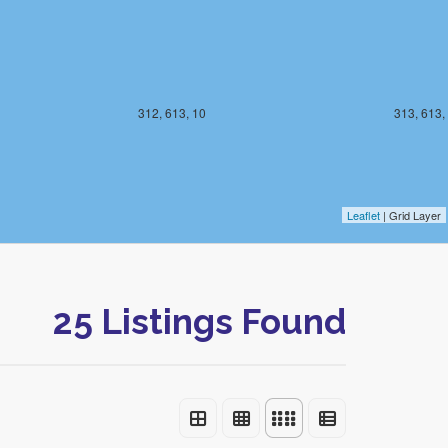
312, 613, 10
313, 613,
Leaflet
| Grid Layer
25 Listings Found