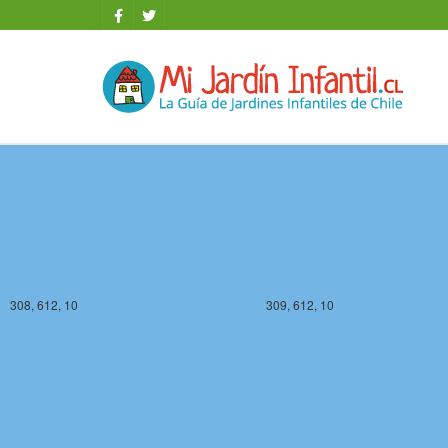
308, 611, 10
309, 611, 10
308, 612, 10
309, 612, 10