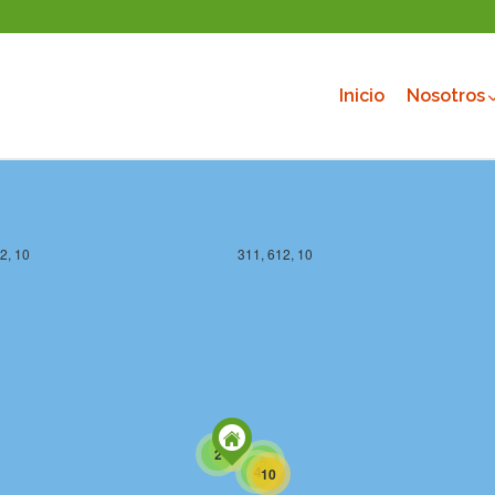
Inicio
Nosotros
2, 10
311, 612, 10
10
2
5
4
10