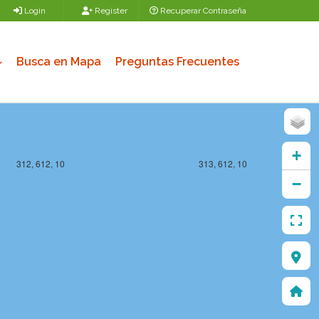
Login
Register
Recuperar Contraseña
Busca en Mapa
Preguntas Frecuentes
+
312, 612, 10
313, 612, 10
−