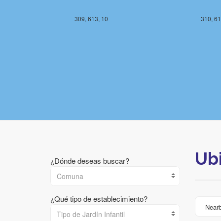
309, 613, 10
310, 61
Ub
¿Dónde deseas buscar?
Comuna
¿Qué tipo de establecimiento?
Near
Tipo de Jardín Infantil