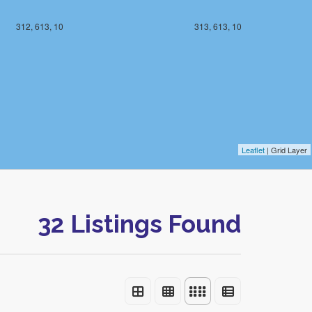
312, 613, 10
313, 613, 10
Leaflet
| Grid Layer
32 Listings Found