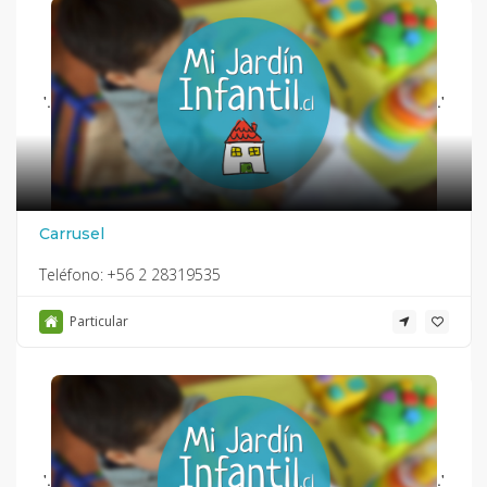
'.
.'
Carrusel
Teléfono:
+56 2 28319535
Particular
'.
.'