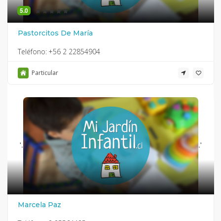
5.0
Pastorcitos De María
Teléfono:
+56 2 22854904
Particular
'.
.'
Marcela Paz