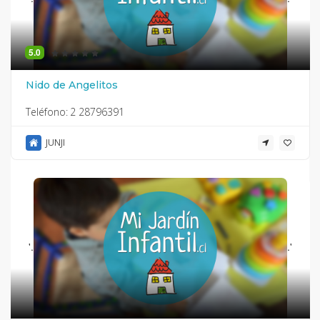
5.0
Nido de Angelitos
Teléfono:
2 28796391
JUNJI
'.
.'