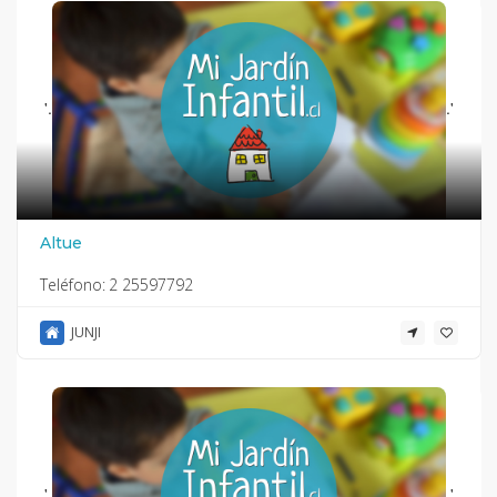
'.
.'
Altue
Teléfono:
2 25597792
JUNJI
'.
.'