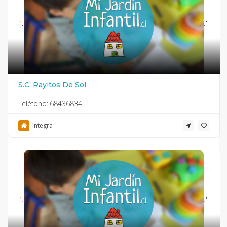
'.
.'
S.C. Rayitos De Sol
Teléfono:
68436834
Integra
'.
.'