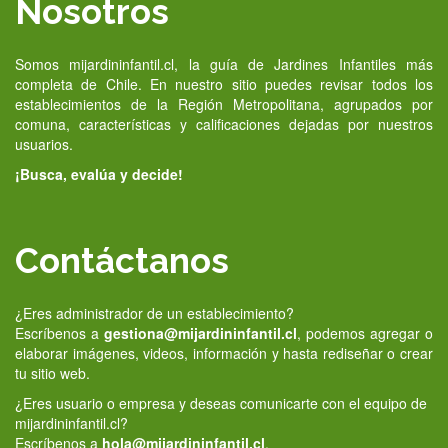
Nosotros
Somos mijardininfantil.cl, la guía de Jardines Infantiles más
completa de Chile. En nuestro sitio puedes revisar todos los
establecimientos de la Región Metropolitana, agrupados por
comuna, características y calificaciones dejadas por nuestros
usuarios.
¡Busca, evalúa y decide!
Contáctanos
¿Eres administrador de un establecimiento?
Escríbenos a
gestiona@mijardininfantil.cl
, podemos agregar o
elaborar imágenes, videos, información y hasta rediseñar o crear
tu sitio web.
¿Eres usuario o empresa y deseas comunicarte con el equipo de
mijardininfantil.cl?
Escríbenos a
hola@mijardininfantil.cl
.