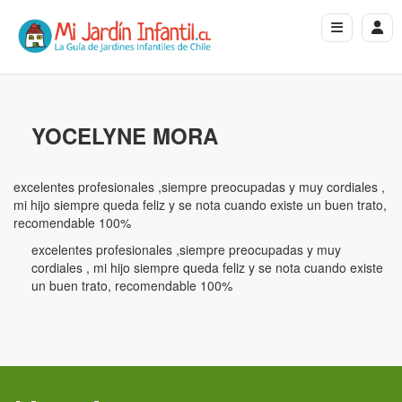
YOCELYNE MORA
excelentes profesionales ,siempre preocupadas y muy cordiales ,
mi hijo siempre queda feliz y se nota cuando existe un buen trato,
recomendable 100%
excelentes profesionales ,siempre preocupadas y muy
cordiales , mi hijo siempre queda feliz y se nota cuando existe
un buen trato, recomendable 100%