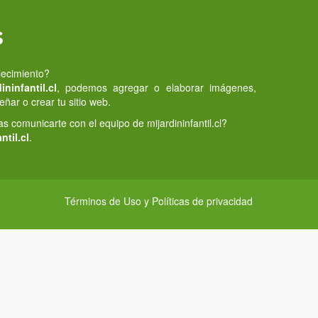
s
lecimiento?
ninfantil.cl
, podemos agregar o elaborar imágenes,
eñar o crear tu sitio web.
 comunicarte con el equipo de mijardininfantil.cl?
ntil.cl
.
Términos de Uso y Políticas de privacidad