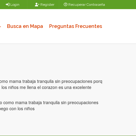
Login
Register
Recuperar Contraseña
Busca en Mapa
Preguntas Frecuentes
o como mama trabaja tranquila sin preocupaciones porq
los niños me llena el corazon es una excelente
 uno como mama trabaja tranquila sin preocupaciones
pego con los niños