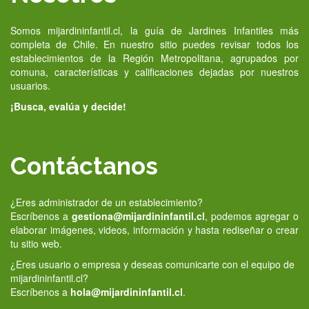
Somos mijardininfantil.cl, la guía de Jardines Infantiles más
completa de Chile. En nuestro sitio puedes revisar todos los
establecimientos de la Región Metropolitana, agrupados por
comuna, características y calificaciones dejadas por nuestros
usuarios.
¡Busca, evalúa y decide!
Contáctanos
¿Eres administrador de un establecimiento?
Escríbenos a
gestiona@mijardininfantil.cl
, podemos agregar o
elaborar imágenes, videos, información y hasta rediseñar o crear
tu sitio web.
¿Eres usuario o empresa y deseas comunicarte con el equipo de
mijardininfantil.cl?
Escríbenos a
hola@mijardininfantil.cl
.