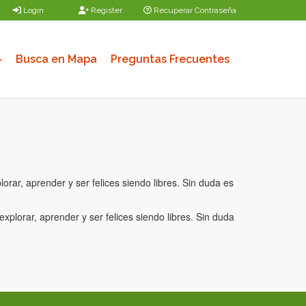
Login
Register
Recuperar Contraseña
Busca en Mapa
Preguntas Frecuentes
rar, aprender y ser felices siendo libres. Sin duda es
xplorar, aprender y ser felices siendo libres. Sin duda