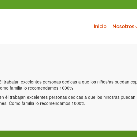
Inicio
Nosotros
él trabajan excelentes personas dedicas a que los niños/as puedan explo
 Como familia lo recomendamos 1000%
en él trabajan excelentes personas dedicas a que los niños/as puedan e
zones. Como familia lo recomendamos 1000%