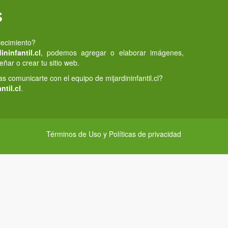
s
lecimiento?
ninfantil.cl
, podemos agregar o elaborar imágenes,
eñar o crear tu sitio web.
 comunicarte con el equipo de mijardininfantil.cl?
ntil.cl
.
Términos de Uso y Políticas de privacidad