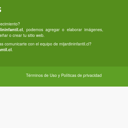
s
lecimiento?
ninfantil.cl
, podemos agregar o elaborar imágenes,
eñar o crear tu sitio web.
 comunicarte con el equipo de mijardininfantil.cl?
ntil.cl
.
Términos de Uso y Políticas de privacidad