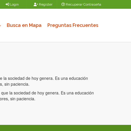
Login
Register
Recuperar Contraseña
Busca en Mapa
Preguntas Frecuentes
que la sociedad de hoy genera. Es una educación
, sin paciencia.
es que la sociedad de hoy genera. Es una educación
res, sin paciencia.