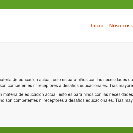
Inicio
Nosotros
 materia de educación actual, esto es para niños con las necesidades 
son competentes ni receptores a desafíos educacionales. Tías mayores
 en materia de educación actual, esto es para niños con las necesidad
no son competentes ni receptores a desafíos educacionales. Tías mayo