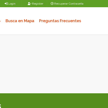
Login
Register
Recuperar Contraseña
Busca en Mapa
Preguntas Frecuentes
s