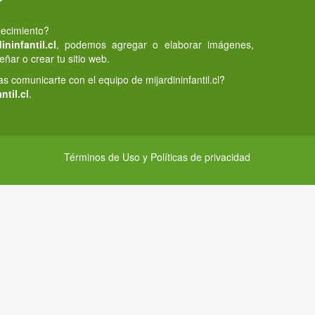
lecimiento?
ninfantil.cl
, podemos agregar o elaborar imágenes,
eñar o crear tu sitio web.
 comunicarte con el equipo de mijardininfantil.cl?
ntil.cl
.
Términos de Uso y Políticas de privacidad