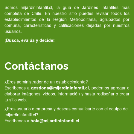
Somos mijardininfantil.cl, la guía de Jardines Infantiles más
completa de Chile. En nuestro sitio puedes revisar todos los
establecimientos de la Región Metropolitana, agrupados por
comuna, características y calificaciones dejadas por nuestros
usuarios.
¡Busca, evalúa y decide!
Contáctanos
¿Eres administrador de un establecimiento?
Escríbenos a
gestiona@mijardininfantil.cl
, podemos agregar o
elaborar imágenes, videos, información y hasta rediseñar o crear
tu sitio web.
¿Eres usuario o empresa y deseas comunicarte con el equipo de
mijardininfantil.cl?
Escríbenos a
hola@mijardininfantil.cl
.