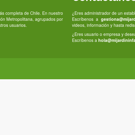
 más completa de Chile. En nuestro
¿Eres administrador de un estab
gión Metropolitana, agrupados por
Escríbenos a
gestiona@mijardi
stros usuarios.
videos, información y hasta redis
¿Eres usuario o empresa y deseas
Escríbenos a
hola@mijardininfa