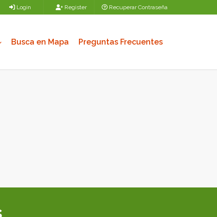
Login
Register
Recuperar Contraseña
Busca en Mapa
Preguntas Frecuentes
s