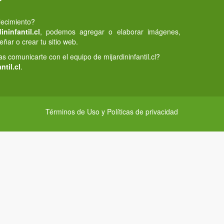
lecimiento?
ninfantil.cl
, podemos agregar o elaborar imágenes,
eñar o crear tu sitio web.
 comunicarte con el equipo de mijardininfantil.cl?
ntil.cl
.
Términos de Uso y Políticas de privacidad