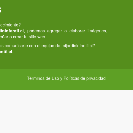
s
lecimiento?
ninfantil.cl
, podemos agregar o elaborar imágenes,
eñar o crear tu sitio web.
 comunicarte con el equipo de mijardininfantil.cl?
ntil.cl
.
Términos de Uso y Políticas de privacidad