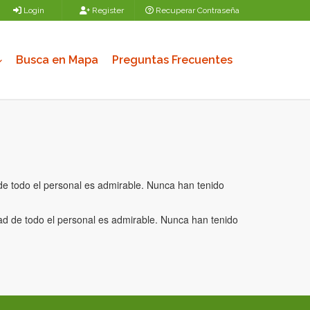
Login
Register
Recuperar Contraseña
Busca en Mapa
Preguntas Frecuentes
 de todo el personal es admirable. Nunca han tenido
dad de todo el personal es admirable. Nunca han tenido