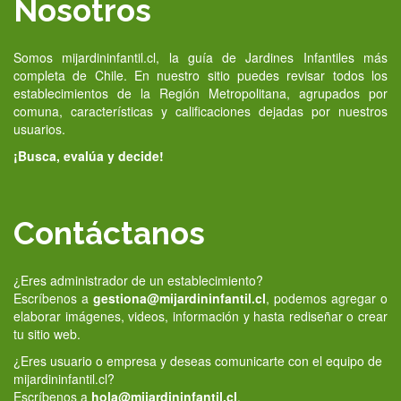
Nosotros
Somos mijardininfantil.cl, la guía de Jardines Infantiles más
completa de Chile. En nuestro sitio puedes revisar todos los
establecimientos de la Región Metropolitana, agrupados por
comuna, características y calificaciones dejadas por nuestros
usuarios.
¡Busca, evalúa y decide!
Contáctanos
¿Eres administrador de un establecimiento?
Escríbenos a
gestiona@mijardininfantil.cl
, podemos agregar o
elaborar imágenes, videos, información y hasta rediseñar o crear
tu sitio web.
¿Eres usuario o empresa y deseas comunicarte con el equipo de
mijardininfantil.cl?
Escríbenos a
hola@mijardininfantil.cl
.