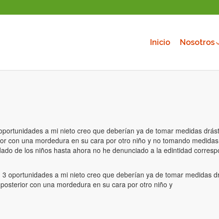
Inicio
Nosotros
 oportunidades a mi nieto creo que deberían ya de tomar medidas drást
ior con una mordedura en su cara por otro niño y no tomando medidas de
idado de los niños hasta ahora no he denunciado a la edintidad corresp
n 3 oportunidades a mi nieto creo que deberían ya de tomar medidas dr
 posterior con una mordedura en su cara por otro niño y