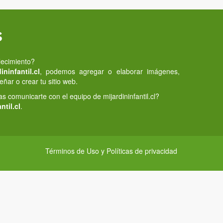
s
lecimiento?
ninfantil.cl
, podemos agregar o elaborar imágenes,
eñar o crear tu sitio web.
 comunicarte con el equipo de mijardininfantil.cl?
ntil.cl
.
Términos de Uso y Políticas de privacidad