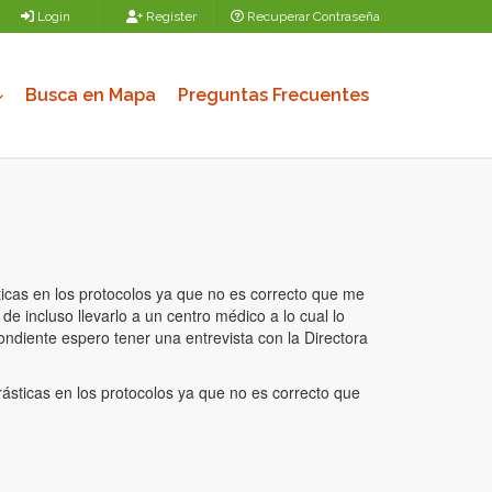
Login
Register
Recuperar Contraseña
Busca en Mapa
Preguntas Frecuentes
icas en los protocolos ya que no es correcto que me
 incluso llevarlo a un centro médico a lo cual lo
ondiente espero tener una entrevista con la Directora
ásticas en los protocolos ya que no es correcto que