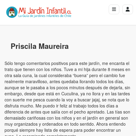
Priscila Maureira
Sólo tengo comentarios positivos para este jardín, me encanta el
trato que tienen con los niños. Tuve a mi hija durante 8 meses en
otra sala cuna, la cual consideraba “buena” pero el cambio fue
realmente maravilloso, antes quedaba llorando todos los días,
aunque se le pasaba a los pocos minutos después de dejarla, sin
embargo, desde que está en Cuculina, ya no llora y en las tardes
con suerte me pesca cuando la voy a buscar jajaj, se nota que lo
disfruta mucho. Me puedo ir feliz al trabajo todos los días a
diferencia de antes que salía con el pecho apretado. Las tías son
demasiado cariñosas con los niños y en el jardín en general son
muy organizados y ordenados en todo sentido. Ahora entiendo
porqué siempre hay lista de espera para poder encontrar un
cupo. Lo recomiendo completamente.