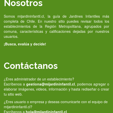
Nosotros
Somos mijardininfantil.cl, la guía de Jardines Infantiles más
completa de Chile. En nuestro sitio puedes revisar todos los
establecimientos de la Región Metropolitana, agrupados por
comuna, características y calificaciones dejadas por nuestros
usuarios.
¡Busca, evalúa y decide!
Contáctanos
¿Eres administrador de un establecimiento?
Escríbenos a
gestiona@mijardininfantil.cl
, podemos agregar o
elaborar imágenes, videos, información y hasta rediseñar o crear
tu sitio web.
¿Eres usuario o empresa y deseas comunicarte con el equipo de
mijardininfantil.cl?
Escríbenos a
hola@mijardininfantil.cl
.