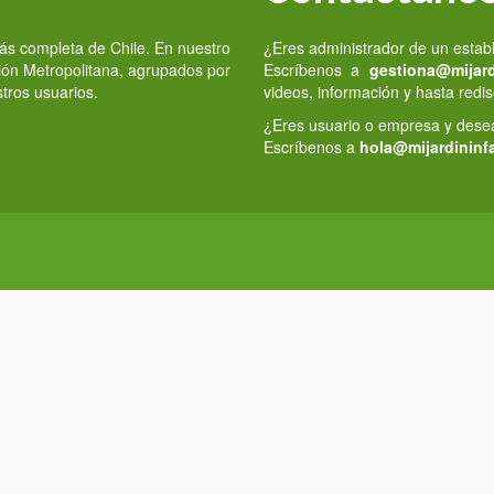
 más completa de Chile. En nuestro
¿Eres administrador de un estab
gión Metropolitana, agrupados por
Escríbenos a
gestiona@mijardi
stros usuarios.
videos, información y hasta redis
¿Eres usuario o empresa y deseas
Escríbenos a
hola@mijardininfa