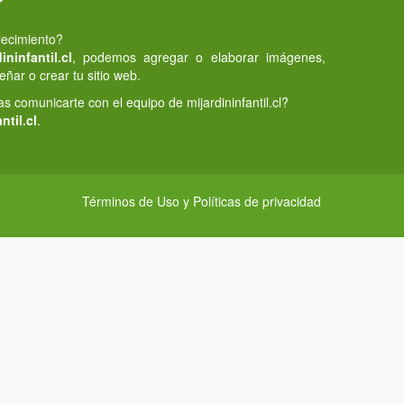
lecimiento?
ninfantil.cl
, podemos agregar o elaborar imágenes,
eñar o crear tu sitio web.
 comunicarte con el equipo de mijardininfantil.cl?
ntil.cl
.
Términos de Uso y Políticas de privacidad