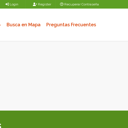
Login
Register
Recuperar Contraseña
Busca en Mapa
Preguntas Frecuentes
s