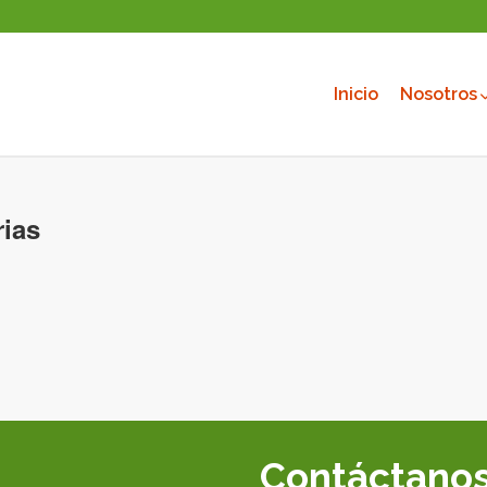
Inicio
Nosotros
rias
Contáctano