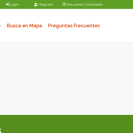
Login
Register
Recuperar Contraseña
Busca en Mapa
Preguntas Frecuentes
s