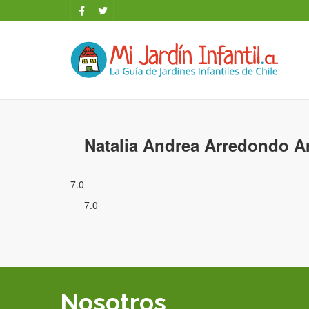
Natalia Andrea Arredondo A
7.0
7.0
Nosotros