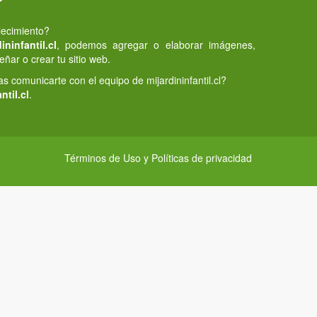
lecimiento?
ninfantil.cl
, podemos agregar o elaborar imágenes,
eñar o crear tu sitio web.
 comunicarte con el equipo de mijardininfantil.cl?
ntil.cl
.
Términos de Uso y Políticas de privacidad