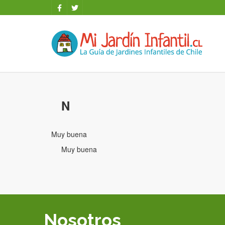
N
Muy buena
Muy buena
Nosotros