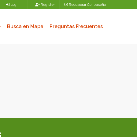
Login
Register
Recuperar Contraseña
Busca en Mapa
Preguntas Frecuentes
s