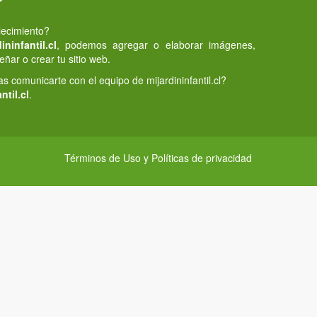
lecimiento?
ninfantil.cl
, podemos agregar o elaborar imágenes,
eñar o crear tu sitio web.
 comunicarte con el equipo de mijardininfantil.cl?
ntil.cl
.
Términos de Uso y Políticas de privacidad