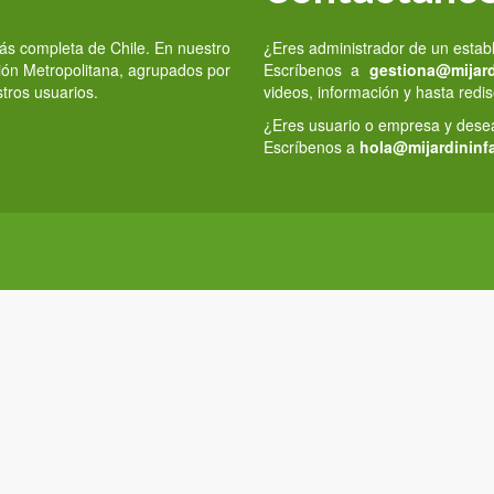
 más completa de Chile. En nuestro
¿Eres administrador de un estab
gión Metropolitana, agrupados por
Escríbenos a
gestiona@mijardi
stros usuarios.
videos, información y hasta redis
¿Eres usuario o empresa y deseas
Escríbenos a
hola@mijardininfa