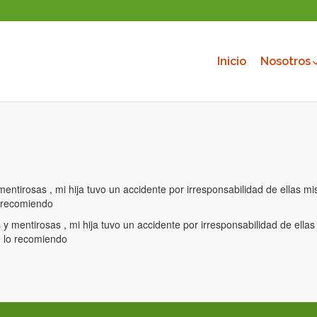
Inicio
Nosotros
 mentirosas , mi hija tuvo un accidente por irresponsabilidad de ellas 
o recomiendo
s y mentirosas , mi hija tuvo un accidente por irresponsabilidad de ell
o lo recomiendo