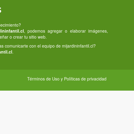
s
lecimiento?
ninfantil.cl
, podemos agregar o elaborar imágenes,
eñar o crear tu sitio web.
 comunicarte con el equipo de mijardininfantil.cl?
ntil.cl
.
Términos de Uso y Políticas de privacidad