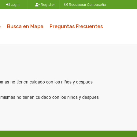
Login
Register
Recuperar Contraseña
Busca en Mapa
Preguntas Frecuentes
mismas no tienen cuidado con los niños y despues
as mismas no tienen cuidado con los niños y despues