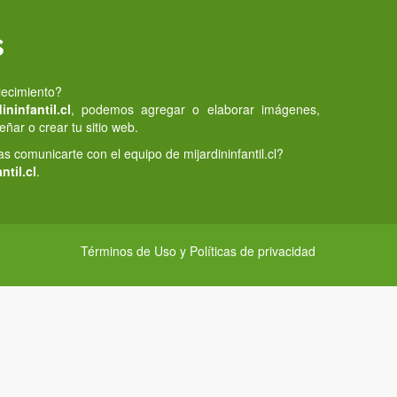
s
lecimiento?
ninfantil.cl
, podemos agregar o elaborar imágenes,
eñar o crear tu sitio web.
 comunicarte con el equipo de mijardininfantil.cl?
ntil.cl
.
Términos de Uso y Políticas de privacidad