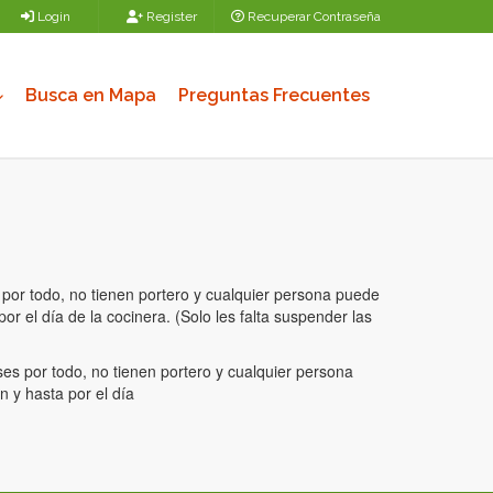
Login
Register
Recuperar Contraseña
Busca en Mapa
Preguntas Frecuentes
por todo, no tienen portero y cualquier persona puede
r el día de la cocinera. (Solo les falta suspender las
s por todo, no tienen portero y cualquier persona
 y hasta por el día