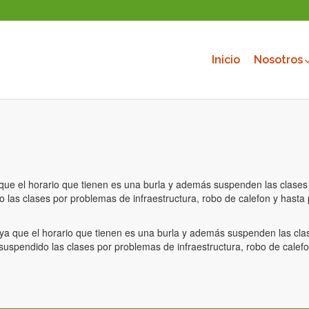
Inicio
Nosotros
ue el horario que tienen es una burla y además suspenden las clases 
las clases por problemas de infraestructura, robo de calefon y hasta po
a que el horario que tienen es una burla y además suspenden las clase
uspendido las clases por problemas de infraestructura, robo de calefon