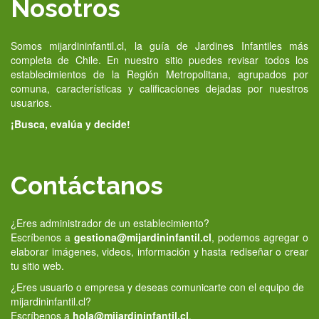
Nosotros
Somos mijardininfantil.cl, la guía de Jardines Infantiles más
completa de Chile. En nuestro sitio puedes revisar todos los
establecimientos de la Región Metropolitana, agrupados por
comuna, características y calificaciones dejadas por nuestros
usuarios.
¡Busca, evalúa y decide!
Contáctanos
¿Eres administrador de un establecimiento?
Escríbenos a
gestiona@mijardininfantil.cl
, podemos agregar o
elaborar imágenes, videos, información y hasta rediseñar o crear
tu sitio web.
¿Eres usuario o empresa y deseas comunicarte con el equipo de
mijardininfantil.cl?
Escríbenos a
hola@mijardininfantil.cl
.