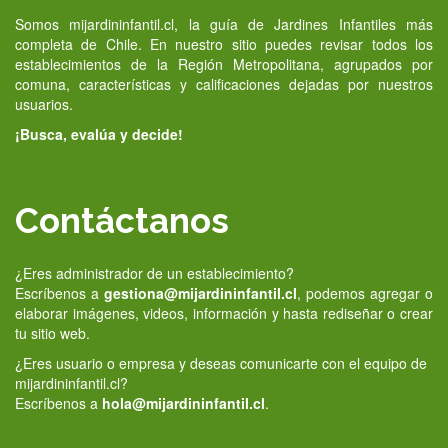
Somos mijardininfantil.cl, la guía de Jardines Infantiles más
completa de Chile. En nuestro sitio puedes revisar todos los
establecimientos de la Región Metropolitana, agrupados por
comuna, características y calificaciones dejadas por nuestros
usuarios.
¡Busca, evalúa y decide!
Contáctanos
¿Eres administrador de un establecimiento?
Escríbenos a
gestiona@mijardininfantil.cl
, podemos agregar o
elaborar imágenes, videos, información y hasta rediseñar o crear
tu sitio web.
¿Eres usuario o empresa y deseas comunicarte con el equipo de
mijardininfantil.cl?
Escríbenos a
hola@mijardininfantil.cl
.