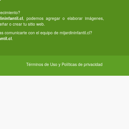
lecimiento?
ninfantil.cl
, podemos agregar o elaborar imágenes,
eñar o crear tu sitio web.
 comunicarte con el equipo de mijardininfantil.cl?
ntil.cl
.
Términos de Uso y Políticas de privacidad