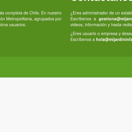
 más completa de Chile. En nuestro
¿Eres administrador de un estab
gión Metropolitana, agrupados por
Escríbenos a
gestiona@mijardi
stros usuarios.
videos, información y hasta redis
¿Eres usuario o empresa y deseas
Escríbenos a
hola@mijardininfa