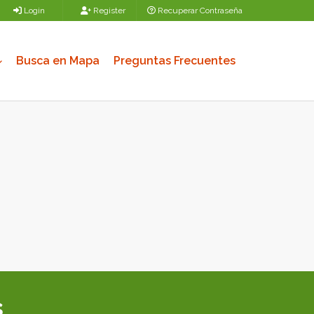
Login
Register
Recuperar Contraseña
Busca en Mapa
Preguntas Frecuentes
s