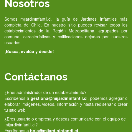
Nosotros
Somos mijardininfantil.cl, la guía de Jardines Infantiles más
completa de Chile. En nuestro sitio puedes revisar todos los
establecimientos de la Región Metropolitana, agrupados por
comuna, características y calificaciones dejadas por nuestros
usuarios.
¡Busca, evalúa y decide!
Contáctanos
¿Eres administrador de un establecimiento?
Escríbenos a
gestiona@mijardininfantil.cl
, podemos agregar o
elaborar imágenes, videos, información y hasta rediseñar o crear
tu sitio web.
¿Eres usuario o empresa y deseas comunicarte con el equipo de
mijardininfantil.cl?
Escríbenos a
hola@mijardininfantil.cl
.