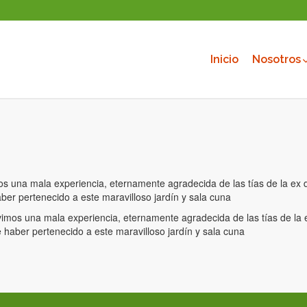
Inicio
Nosotros
os una mala experiencia, eternamente agradecida de las tías de la ex di
er pertenecido a este maravilloso jardín y sala cuna
vimos una mala experiencia, eternamente agradecida de las tías de la ex
haber pertenecido a este maravilloso jardín y sala cuna