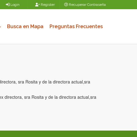
Login
Register
Recuperar Contraseña
Busca en Mapa
Preguntas Frecuentes
rectora, sra Rosita y de la directora actual,sra
 directora, sra Rosita y de la directora actual,sra