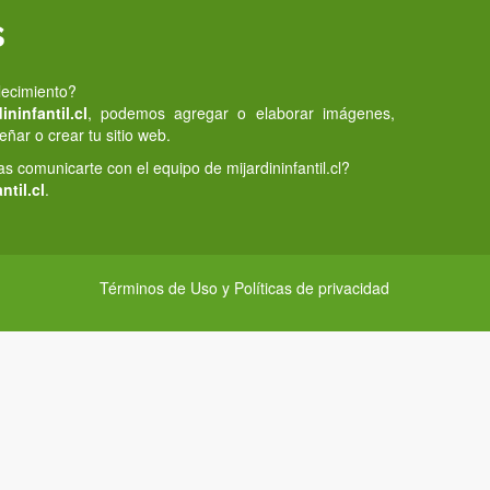
s
lecimiento?
ninfantil.cl
, podemos agregar o elaborar imágenes,
eñar o crear tu sitio web.
 comunicarte con el equipo de mijardininfantil.cl?
ntil.cl
.
Términos de Uso y Políticas de privacidad