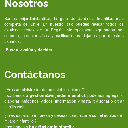
Nosotros
Somos mijardininfantil.cl, la guía de Jardines Infantiles más
completa de Chile. En nuestro sitio puedes revisar todos los
establecimientos de la Región Metropolitana, agrupados por
comuna, características y calificaciones dejadas por nuestros
usuarios.
¡Busca, evalúa y decide!
Contáctanos
¿Eres administrador de un establecimiento?
Escríbenos a
gestiona@mijardininfantil.cl
, podemos agregar o
elaborar imágenes, videos, información y hasta rediseñar o crear
tu sitio web.
¿Eres usuario o empresa y deseas comunicarte con el equipo de
mijardininfantil.cl?
Escríbenos a
hola@mijardininfantil.cl
.